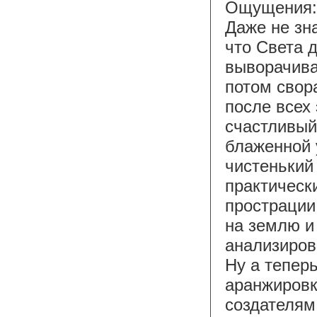
Ощущения: 
Даже не зн
что Света 
выворачива
потом свора
после всех
счастливый
блаженной 
чистенький
практическ
прострации.
на землю и
анализиров
Ну а теперь
аранжировк
создателям