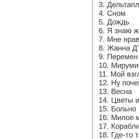
3. Дельтап
4. Сном
5. Дождь
6. Я знаю 
7. Мне нра
8. Жанна Д
9. Перемен
10. Мируми
11. Мой взг
12. Ну поче
13. Весна
14. Цветы 
15. Больно
16. Милое 
17. Корабл
18. Где-то 