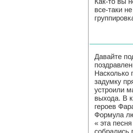
Как-то вы н
все-таки н
группировк
Давайте по
поздравлен
Насколько 
задумку пр
устроили м
выхода. В 
героев Фар
Формула л
« эта песня
собрались 