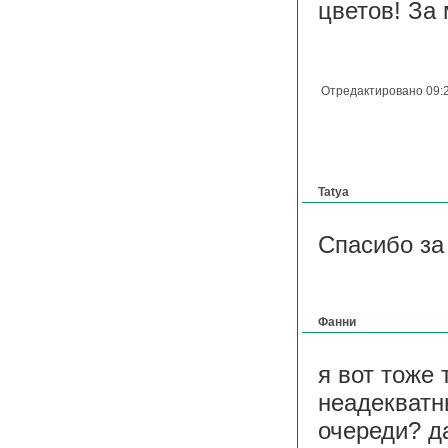
цветов! За 
Отредактировано 09:2
Tatya
Спасибо за
Фанни
я вот тоже
неадекватн
очереди? д