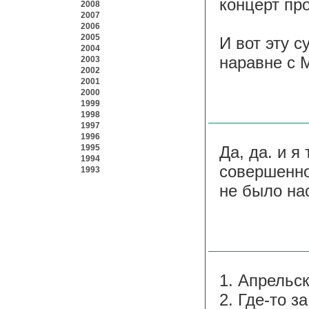
концерт пр
2008
2007
2006
2005
И вот эту с
2004
наравне с 
2003
2002
2001
2000
1999
1998
1997
1996
1995
Да, да. и 
1994
совершенно
1993
не было на
1. Апрельс
2. Где-то з