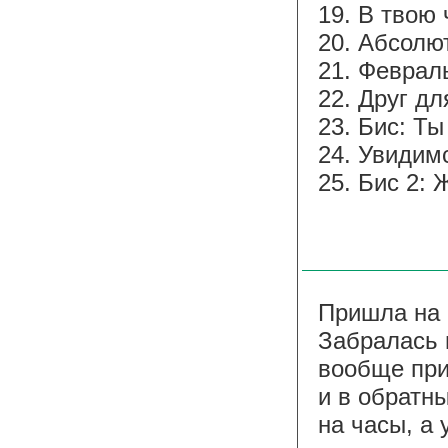
19. В твою 
20. Абсолю
21. Феврал
22. Друг дл
23. Бис: Ты
24. Увидим
25. Бис 2: 
Пришла на 
Забралась н
вообще при
и в обратн
на часы, а 