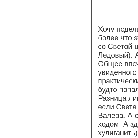
Хочу подел
более что 
со Светой 
Ледовый). А
Общее впеч
увиденного
практически
будто попа
Разница ли
если Света
Валера. А 
ходом. А з
хулиганить)