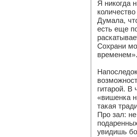
Я никогда 
количество
Думала, что
есть еще по
раскатывае
Сохрани мо
временем».
Напоследок
возможност
гитарой. В 
«вишенка н
такая трад
Про зал: не
подаренных
увидишь бо