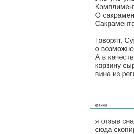
Комплимен
О сакрамен
Сакрамент
Говорят, С
о возможно
А в качест
корзину сы
вина из рег
фанни
я отзыв сна
сюда скопи