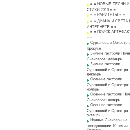
= = НОВЫЕ ПЕСНИ И
СТИХИ 2019 = =
= = РАРИТЕТЫ = =
= = ДИАНА И СВЕТА 
ИНТЕРНЕТЕ = =
= = ПОИСК АРТЕФАК
= =
Сурганова и Оркестр 
Крокусе
Зимние гастроли Ноч
Снайперов: декабрь
Зимние гастроли
Сургановой и Оркестра:
декабрь
Осенние гастроли
Сургановой и Оркестра:
ноябрь
Осенние гастроли Но
Снайперов: ноябрь
Осенние гастроли
Сургановой и Оркестра:
октябрь
Ночные Снайперы на
праздновании 10-летия